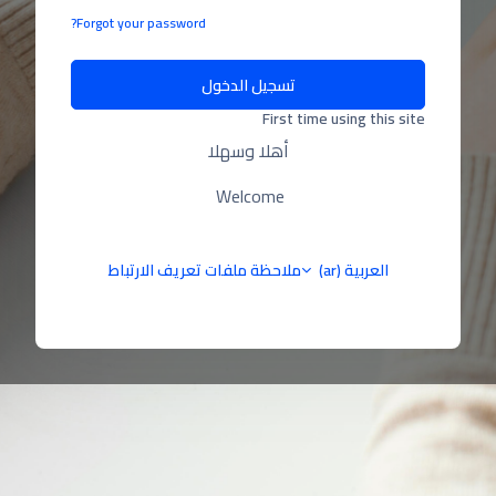
Forgot your password?
تسجيل الدخول
First time using this site
أهلا وسهلا
Welcome
العربية ‎(ar)‎
ملاحظة ملفات تعريف الارتباط